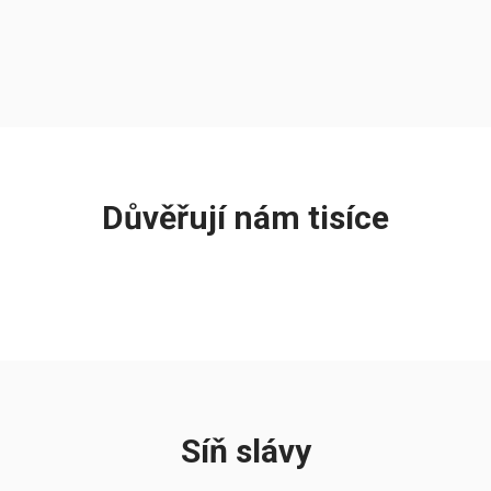
Důvěřují nám tisíce
Síň slávy