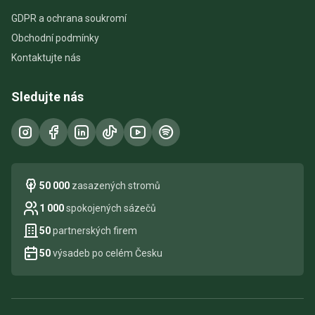
GDPR a ochrana soukromí
Obchodní podmínky
Kontaktujte nás
Sledujte nás
50 000
zasazených stromů
1 000
spokojených sázečů
50
partnerských firem
50
výsadeb po celém Česku