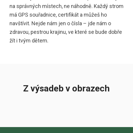
na správných místech, ne náhodně. Každý strom
má GPS souřadnice, certifikát a můžeš ho
navštívit. Nejde nám jen o čísla – jde nám o
zdravou, pestrou krajinu, ve které se bude dobře
žít i tvým dětem.
Z výsadeb v obrazech