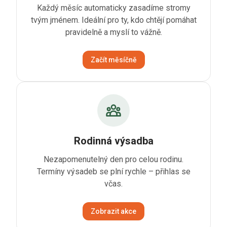
Každý měsíc automaticky zasadíme stromy
tvým jménem. Ideální pro ty, kdo chtějí pomáhat
pravidelně a myslí to vážně.
Začít měsíčně
Rodinná výsadba
Nezapomenutelný den pro celou rodinu.
Termíny výsadeb se plní rychle – přihlas se
včas.
Zobrazit akce