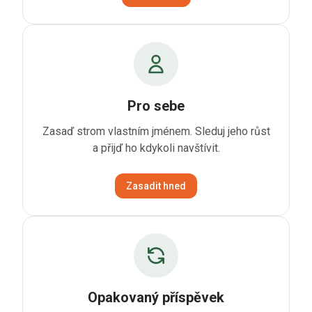
Pro sebe
Zasaď strom vlastním jménem. Sleduj jeho růst
a přijď ho kdykoli navštívit.
Zasadit hned
Opakovaný příspěvek