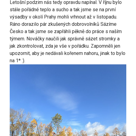
Letošní podzim nás tedy opravdu napínal. V říjnu bylo
stále pořádné teplo a sucho a tak jsme se na první
výsadby v okolí Prahy mohli vrhnout až v listopadu.
Ráno dorazilo pár zkušených dobrovolníků Sázíme
Česko a tak jsme se zapřáhli pěkně do práce s naším
týmem. Nováčky naučili jak správně sázet stromky a
jak zkontrolovat, zda je vše v pořádku. Zapomněli jen
upozornit, aby je nedávali kořenem nahoru, jinak to bylo
na 1* :).