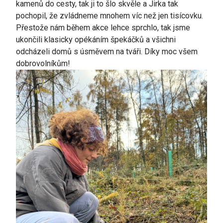
kamenů do cesty, tak ji to šlo skvěle a Jirka tak
pochopil, že zvládneme mnohem víc než jen tisícovku.
Přestože nám během akce lehce sprchlo, tak jsme
ukončili klasicky opékáním špekáčků a všichni
odcházeli domů s úsměvem na tváři. Díky moc všem
dobrovolníkům!