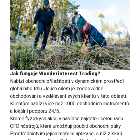
Jak funguje Wonderinterest Trading?
Nabízí obchodní příležitosti v dynamickém prostředí
globálního trhu. Jejich cílem je zodpovědné
obchodováni a vzdělávaní svých klientů v této oblasti.
Klientům nabízí více než 1000 obchodních instrumentů
a lokální podporu 24/5.
Kromě fyzických akcií v nabídce najdete i celou řadu
CFD nástrojů, které umožňují použití obchodní páky.
Prostřednictvím jejich mobilní aplikace, s níž získali