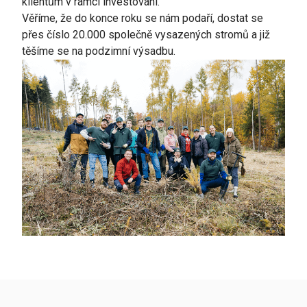
klientům v rámci investování.
Věříme, že do konce roku se nám podaří, dostat se
přes číslo 20.000 společně vysazených stromů a již
těšíme se na podzimní výsadbu.