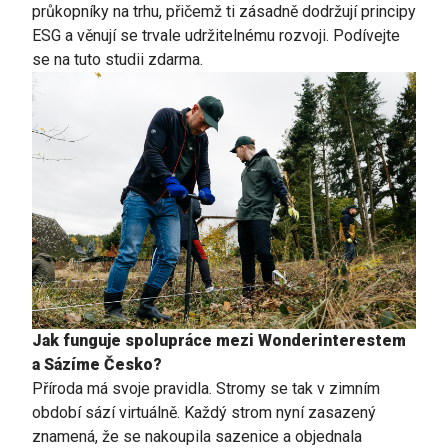
průkopníky na trhu, přičemž ti zásadně dodržují principy
ESG a věnují se trvale udržitelnému rozvoji. Podívejte
se na tuto
studii
zdarma.
Jak funguje spolupráce mezi Wonderinterestem
a Sázíme Česko?
Příroda má svoje pravidla. Stromy se tak v zimním
období sází virtuálně. Každý strom nyní zasazený
znamená, že se nakoupila sazenice a objednala