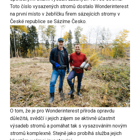
Toto číslo vysazených stromů dostalo Wonderinterest
na první místo v žebříčku firem sázejících stromy v
České republice se Sázíme Česko.
O tom, že je pro
Wonderinterest
příroda opravdu
důležitá, svědčí i jejich zájem se aktivně účastnit
výsadeb stromů a pomáhat tak s vysazováním novým
stromů komplexně. Stejně jako probíhá služba jejich