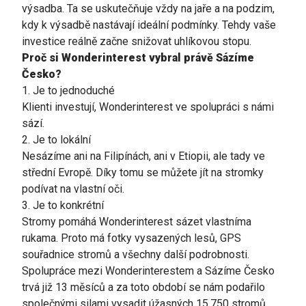
výsadba. Ta se uskutečňuje vždy na jaře a na podzim,
kdy k výsadbě nastávají ideální podmínky. Tehdy vaše
investice reálně začne snižovat uhlíkovou stopu.
Proč si Wonderinterest vybral právě Sázíme
Česko?
1. Je to jednoduché
Klienti investují, Wonderinterest ve spolupráci s námi
sází.
2. Je to lokální
Nesázíme ani na Filipínách, ani v Etiopii, ale tady ve
střední Evropě. Díky tomu se můžete jít na stromky
podívat na vlastní oči.
3. Je to konkrétní
Stromy pomáhá Wonderinterest sázet vlastníma
rukama. Proto má fotky vysazených lesů, GPS
souřadnice stromů a všechny další podrobnosti.
Spolupráce mezi Wonderinterestem a Sázíme Česko
trvá již 13 měsíců a za toto období se nám podařilo
společnými silami vysadit úžasných 15.750 stromů.