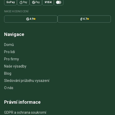
VISA
GoPay
Pay
Pay
NAŠE HODNOCENÍ
4.9
4.7
Navigace
Domů
Pro lidi
Pro firmy
Naše výsadby
Blog
Sledování průběhu vysazení
O nás
Právní informace
GDPR a ochrana soukromí