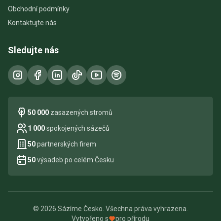
Obchodní podmínky
Kontaktujte nás
Sledujte nás
50 000
zasazených stromů
1 000
spokojených sázečů
50
partnerských firem
50
výsadeb po celém Česku
© 2026 Sázíme Česko. Všechna práva vyhrazena.
Vytvořeno s
pro přírodu