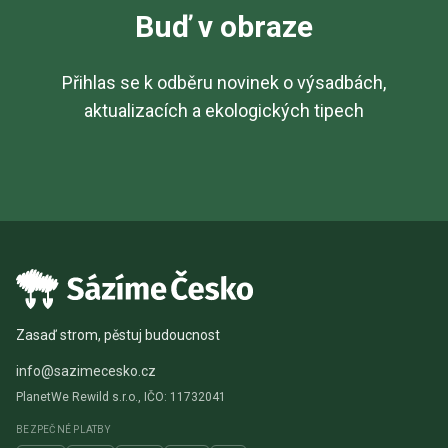
Buď v obraze
Přihlas se k odběru novinek o výsadbách,
aktualizacích a ekologických tipech
Zasaď strom, pěstuj budoucnost
info@sazimecesko.cz
PlanetWe Rewild s.r.o., IČO: 11732041
BEZPEČNÉ PLATBY