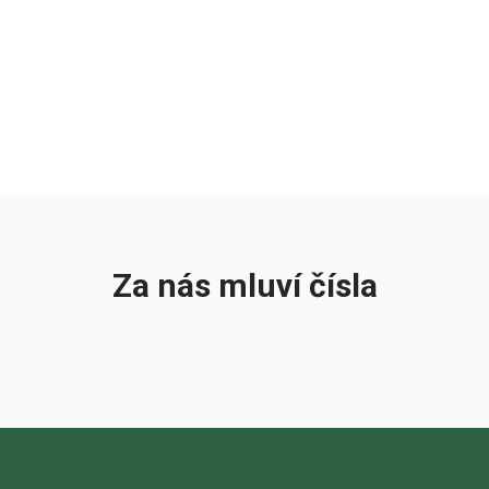
Za nás mluví čísla