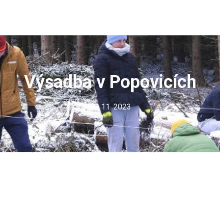
Výsadba v Popovicích
25. 11. 2023